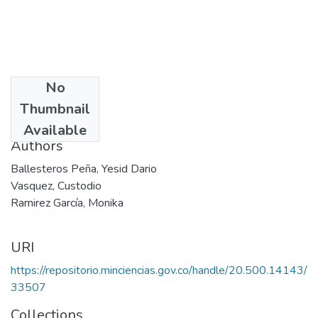
No
Date
Thumbnail
2008
Available
Authors
Ballesteros Peña, Yesid Dario
Vasquez, Custodio
Ramirez García, Monika
URI
https://repositorio.minciencias.gov.co/handle/20.500.14143/
33507
Collections