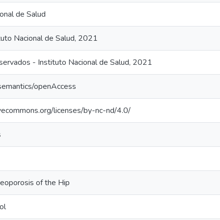
ional de Salud
tuto Nacional de Salud, 2021
ervados - Instituto Nacional de Salud, 2021
/semantics/openAccess
tivecommons.org/licenses/by-nc-nd/4.0/
s
eoporosis of the Hip
ol