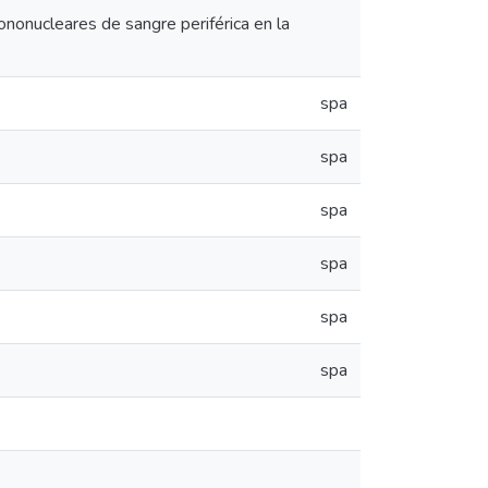
ononucleares de sangre periférica en la
spa
spa
spa
spa
spa
spa