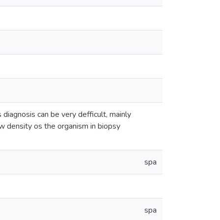
s diagnosis can be very defficult, mainly
low density os the organism in biopsy
spa
spa