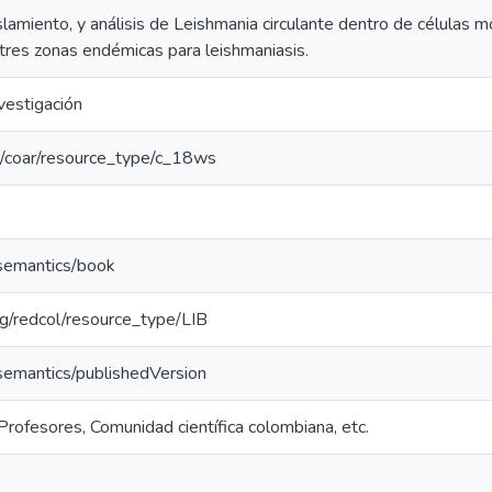
lamiento, y análisis de Leishmania circulante dentro de células m
tres zonas endémicas para leishmaniasis.
vestigación
rg/coar/resource_type/c_18ws
/semantics/book
org/redcol/resource_type/LIB
/semantics/publishedVersion
Profesores, Comunidad científica colombiana, etc.