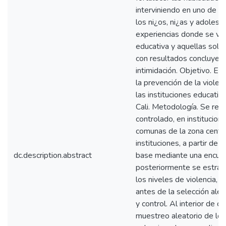
interviniendo en uno de 
los ni¿os, ni¿as y adoles
experiencias donde se vin
educativa y aquellas solo 
con resultados concluyent
intimidación. Objetivo. Ev
la prevención de la violen
las instituciones educativ
Cali. Metodología. Se rea
controlado, en institucion
comunas de la zona centro
instituciones, a partir de 
dc.description.abstract
base mediante una encues
posteriormente se estrati
los niveles de violencia, 
antes de la selección alea
y control. Al interior de ca
muestreo aleatorio de los