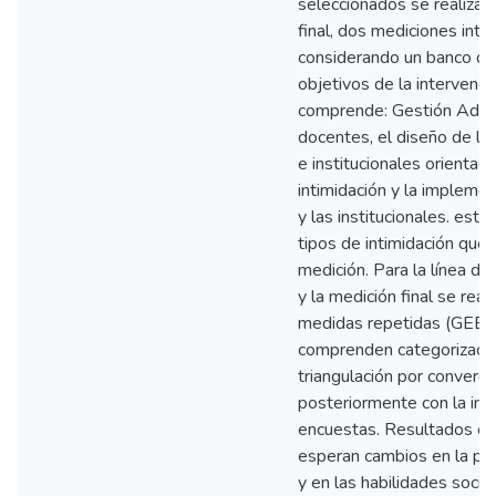
seleccionados se realizar¿
final, dos mediciones inte
considerando un banco de
objetivos de la intervenci
comprende: Gestión Admin
docentes, el diseño de la
e institucionales orientada
intimidación y la implemen
y las institucionales. esta
tipos de intimidación que
medición. Para la línea d
y la medición final se real
medidas repetidas (GEE). 
comprenden categorización
triangulación por converge
posteriormente con la inf
encuestas. Resultados esp
esperan cambios en la pre
y en las habilidades socia