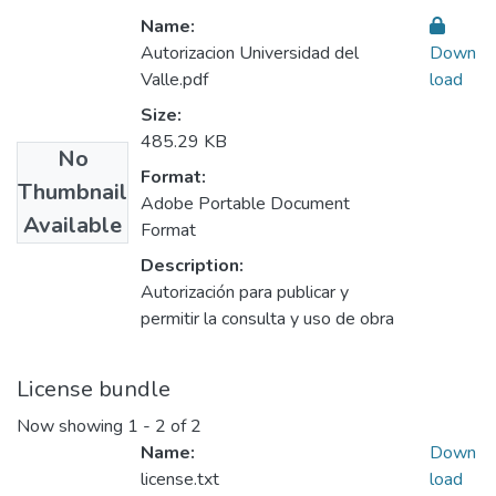
Name:
Autorizacion Universidad del
Down
Valle.pdf
load
Size:
485.29 KB
No
Format:
Thumbnail
Adobe Portable Document
Available
Format
Description:
Autorización para publicar y
permitir la consulta y uso de obra
License bundle
Now showing
1 - 2 of 2
Name:
Down
license.txt
load