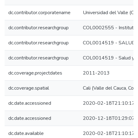
dc.contributor.corporatename
Universidad del Valle (Co
dc.contributor.researchgroup
COL0002555 - Instituto 
dc.contributor.researchgroup
COL0014519 - SALUD 
dc.contributor.researchgroup
COL0014519 - Salud y Ca
dc.coverage.projectdates
2011-2013
dc.coverage.spatial
Cali (Valle del Cauca, Col
dc.date.accessioned
2020-02-18T21:10:17Z
dc.date.accessioned
2020-12-18T01:29:07Z
dc.date.available
2020-02-18T21:10:17Z