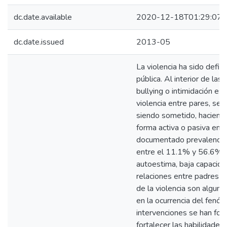
dc.date.available
2020-12-18T01:29:07Z
dc.date.issued
2013-05
La violencia ha sido defi
pública. Al interior de las 
bullying o intimidación es
violencia entre pares, se e
siendo sometido, haciendo
forma activa o pasiva en a
documentado prevalencias 
entre el 11.1% y 56.6%, 
autoestima, baja capacida
relaciones entre padres e 
de la violencia son algun
en la ocurrencia del fenóm
intervenciones se han foc
fortalecer las habilidades