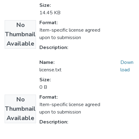
Size:
14.45 KB
Format:
No
Item-specific license agreed
Thumbnail
upon to submission
Available
Description:
Name:
Down
license.txt
load
Size:
0 B
Format:
No
Item-specific license agreed
Thumbnail
upon to submission
Available
Description: