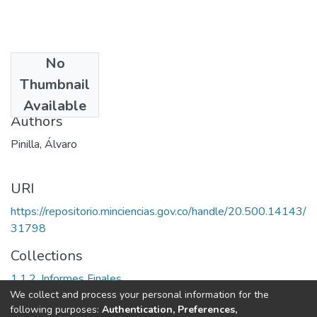
No
Date
Thumbnail
1991
Available
Authors
Pinilla, Álvaro
URI
https://repositorio.minciencias.gov.co/handle/20.500.14143/
31798
Collections
1.1.2. Informes Finales
We collect and process your personal information for the
following purposes:
Authentication, Preferences,
Full item page