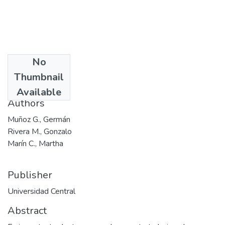
No
Date
Thumbnail
1993
Available
Authors
Muñoz G., Germán
Rivera M., Gonzalo
Marín C., Martha
Publisher
Universidad Central
Abstract