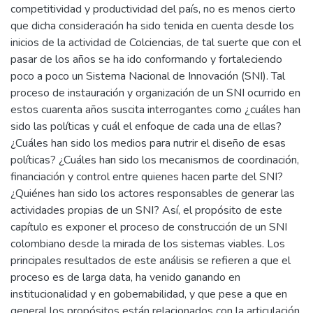
competitividad y productividad del país, no es menos cierto
que dicha consideración ha sido tenida en cuenta desde los
inicios de la actividad de Colciencias, de tal suerte que con el
pasar de los años se ha ido conformando y fortaleciendo
poco a poco un Sistema Nacional de Innovación (SNI). Tal
proceso de instauración y organización de un SNI ocurrido en
estos cuarenta años suscita interrogantes como ¿cuáles han
sido las políticas y cuál el enfoque de cada una de ellas?
¿Cuáles han sido los medios para nutrir el diseño de esas
políticas? ¿Cuáles han sido los mecanismos de coordinación,
financiación y control entre quienes hacen parte del SNI?
¿Quiénes han sido los actores responsables de generar las
actividades propias de un SNI? Así, el propósito de este
capítulo es exponer el proceso de construcción de un SNI
colombiano desde la mirada de los sistemas viables. Los
principales resultados de este análisis se refieren a que el
proceso es de larga data, ha venido ganando en
institucionalidad y en gobernabilidad, y que pese a que en
general los propósitos están relacionados con la articulación