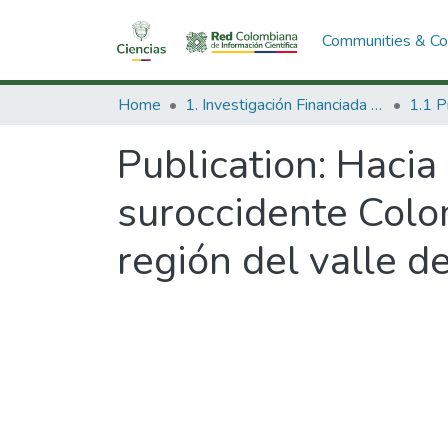
Communities & Col
Home
1. Investigación Financiada con Recursos Públicos
Publication:
Hacia 
suroccidente Colo
región del valle d