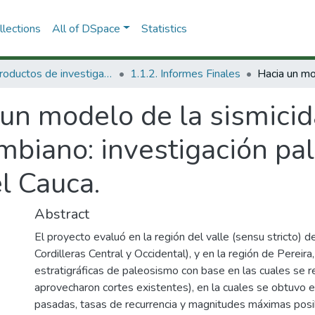
lections
All of DSpace
Statistics
1.1 Productos de investigación
1.1.2. Informes Finales
un modelo de la sismicid
mbiano: investigación pal
el Cauca.
Abstract
El proyecto evaluó en la región del valle (sensu stricto) 
Cordilleras Central y Occidental), y en la región de Pereir
estratigráficas de paleosismo con base en las cuales se re
aprovecharon cortes existentes), en la cuales se obtuvo e
pasadas, tasas de recurrencia y magnitudes máximas posi