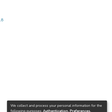
18
We collect and process your personal information for the
following purposes:
Authentication, Preferences,