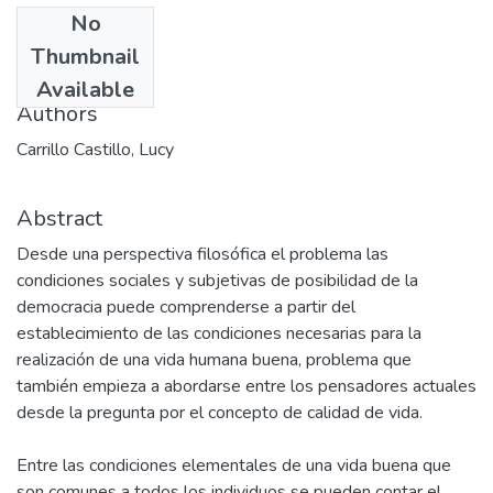
No
Date
Thumbnail
2002-12-06
Available
Authors
Carrillo Castillo, Lucy
Abstract
Desde una perspectiva filosófica el problema las
condiciones sociales y subjetivas de posibilidad de la
democracia puede comprenderse a partir del
establecimiento de las condiciones necesarias para la
realización de una vida humana buena, problema que
también empieza a abordarse entre los pensadores actuales
desde la pregunta por el concepto de calidad de vida.
Entre las condiciones elementales de una vida buena que
son comunes a todos los individuos se pueden contar el