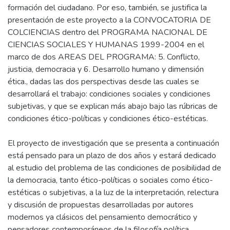
formación del ciudadano. Por eso, también, se justifica la
presentación de este proyecto a la CONVOCATORIA DE
COLCIENCIAS dentro del PROGRAMA NACIONAL DE
CIENCIAS SOCIALES Y HUMANAS 1999-2004 en el
marco de dos AREAS DEL PROGRAMA: 5. Conflicto,
justicia, democracia y 6. Desarrollo humano y dimensión
ética., dadas las dos perspectivas desde las cuales se
desarrollará el trabajo: condiciones sociales y condiciones
subjetivas, y que se explican más abajo bajo las rúbricas de
condiciones ético-políticas y condiciones ético-estéticas.
El proyecto de investigación que se presenta a continuación
está pensado para un plazo de dos años y estará dedicado
al estudio del problema de las condiciones de posibilidad de
la democracia, tanto ético-políticas o sociales como ético-
estéticas o subjetivas, a la luz de la interpretación, relectura
y discusión de propuestas desarrolladas por autores
modernos ya clásicos del pensamiento democrático y
pensadores contemporáneos de la filosofía política.