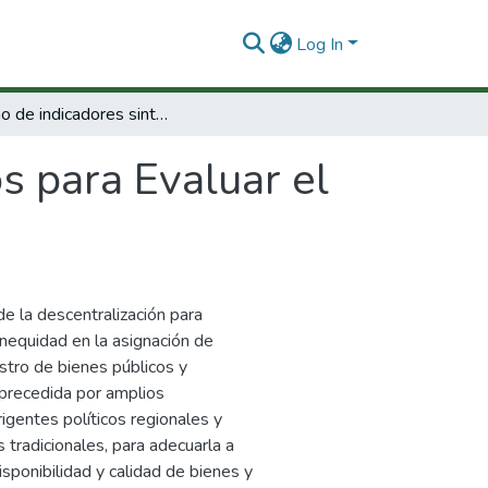
Log In
Diseño de indicadores sintéticos para Evaluar el avance de la descentralización municipal
s para Evaluar el
e la descentralización para
inequidad en la asignación de
istro de bienes públicos y
 precedida por amplios
igentes políticos regionales y
 tradicionales, para adecuarla a
sponibilidad y calidad de bienes y