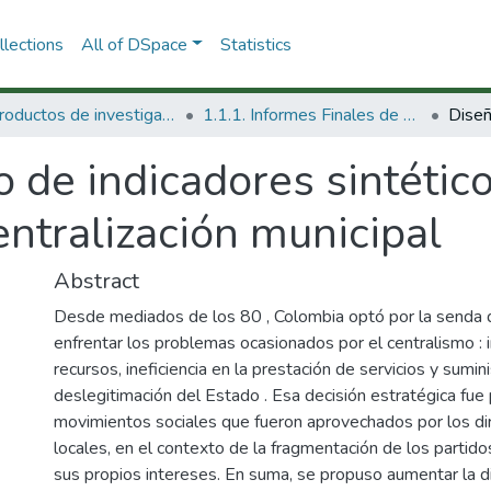
lections
All of DSpace
Statistics
1.1 Productos de investigación
1.1.1. Informes Finales de Proyectos de Investigación
 de indicadores sintético
ntralización municipal
Abstract
Desde mediados de los 80 , Colombia optó por la senda d
enfrentar los problemas ocasionados por el centralismo : 
recursos, ineficiencia en la prestación de servicios y sumin
deslegitimación del Estado . Esa decisión estratégica fue
movimientos sociales que fueron aprovechados por los dir
locales, en el contexto de la fragmentación de los partidos
sus propios intereses. En suma, se propuso aumentar la di