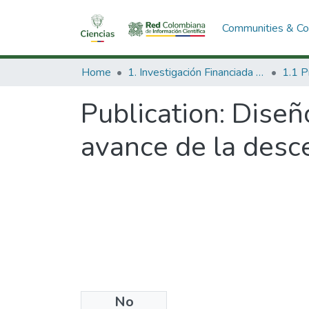
Communities & Col
Home
1. Investigación Financiada con Recursos Públicos
Publication:
Diseño
avance de la desce
No