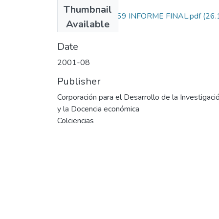
Files
Thumbnail
7210-10-10769 INFORME FINAL.pdf
(26.
Available
MB)
Date
2001-08
Publisher
Corporación para el Desarrollo de la Investigaci
y la Docencia económica
Colciencias