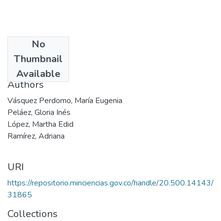
No
Date
Thumbnail
2002
Available
Authors
Vásquez Perdomo, María Eugenia
Peláez, Gloria Inés
López, Martha Edid
Ramírez, Adriana
URI
https://repositorio.minciencias.gov.co/handle/20.500.14143/
31865
Collections