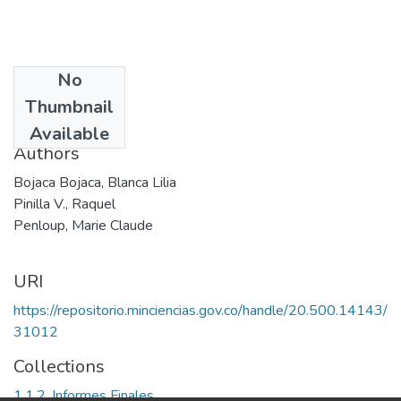
No
Date
Thumbnail
1994
Available
Authors
Bojaca Bojaca, Blanca Lilia
Pinilla V., Raquel
Penloup, Marie Claude
URI
https://repositorio.minciencias.gov.co/handle/20.500.14143/
31012
Collections
1.1.2. Informes Finales