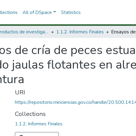
lections
All of DSpace
Statistics
1.1 Productos de investigación
1.1.2. Informes Finales
s de cría de peces estua
do jaulas flotantes en al
ntura
URI
https://repositorio.minciencias.gov.co/handle/20.500.1
Collections
1.1.2. Informes Finales