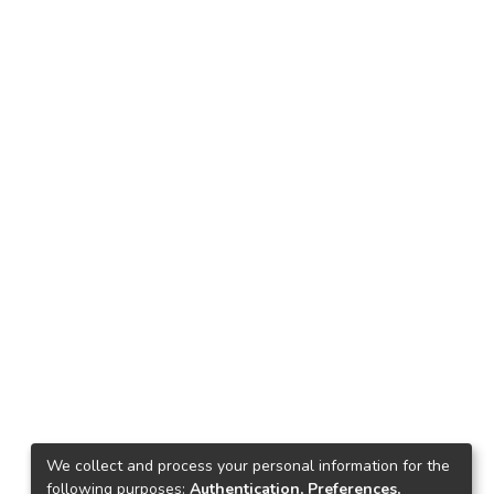
We collect and process your personal information for the
following purposes:
Authentication, Preferences,