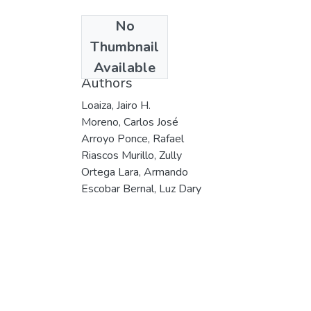
No
Date
Thumbnail
1998
Available
Authors
Loaiza, Jairo H.
Moreno, Carlos José
Arroyo Ponce, Rafael
Riascos Murillo, Zully
Ortega Lara, Armando
Escobar Bernal, Luz Dary