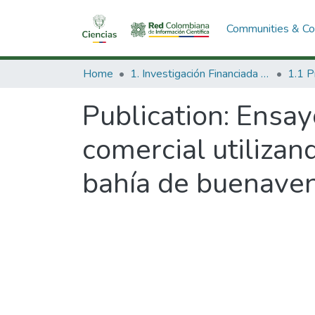
Communities & Col
Home
1. Investigación Financiada con Recursos Públicos
Publication:
Ensayo
comercial utilizan
bahía de buenave