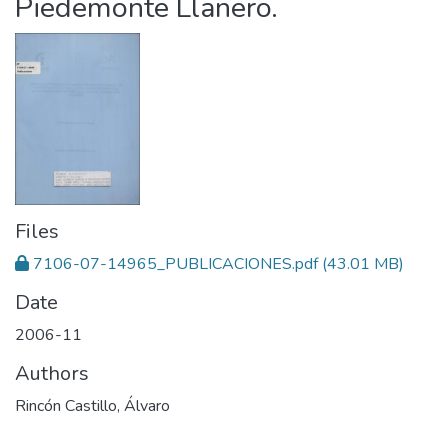
Piedemonte Llanero.
Files
7106-07-14965_PUBLICACIONES.pdf
(43.01 MB)
Date
2006-11
Authors
Rincón Castillo, Álvaro