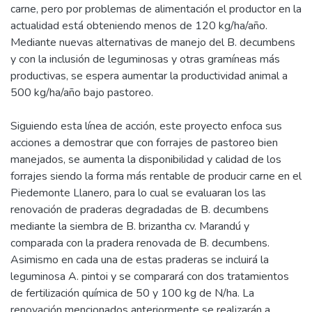
carne, pero por problemas de alimentación el productor en la
actualidad está obteniendo menos de 120 kg/ha/año.
Mediante nuevas alternativas de manejo del B. decumbens
y con la inclusión de leguminosas y otras gramíneas más
productivas, se espera aumentar la productividad animal a
500 kg/ha/año bajo pastoreo.
Siguiendo esta línea de acción, este proyecto enfoca sus
acciones a demostrar que con forrajes de pastoreo bien
manejados, se aumenta la disponibilidad y calidad de los
forrajes siendo la forma más rentable de producir carne en el
Piedemonte Llanero, para lo cual se evaluaran los las
renovación de praderas degradadas de B. decumbens
mediante la siembra de B. brizantha cv. Marandú y
comparada con la pradera renovada de B. decumbens.
Asimismo en cada una de estas praderas se incluirá la
leguminosa A. pintoi y se comparará con dos tratamientos
de fertilización química de 50 y 100 kg de N/ha. La
renovación mencionados anteriormente se realizarán a