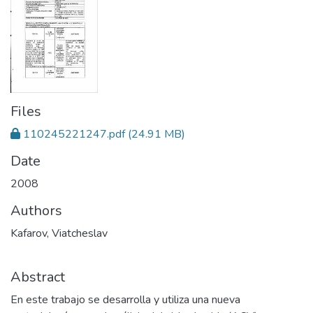
Files
110245221247.pdf
(24.91 MB)
Date
2008
Authors
Kafarov, Viatcheslav
Abstract
En este trabajo se desarrolla y utiliza una nueva