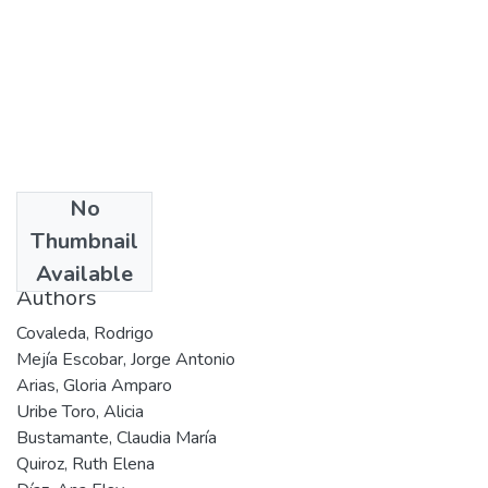
No
Date
Thumbnail
1997
Available
Authors
Covaleda, Rodrigo
Mejía Escobar, Jorge Antonio
Arias, Gloria Amparo
Uribe Toro, Alicia
Bustamante, Claudia María
Quiroz, Ruth Elena