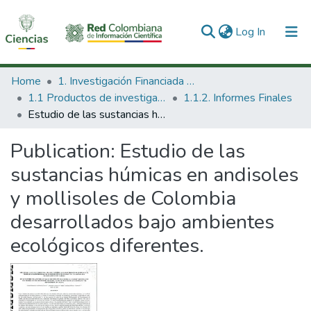
(current)
Log In
Communities & Collections
Home
1. Investigación Financiada con Recursos Públicos
1.1 Productos de investigación
1.1.2. Informes Finales
All of DSpace
Estudio de las sustancias húmicas en andisoles y mollisoles de Colombia desarrollados bajo ambientes ecológicos diferentes.
Statistics
Publication:
Estudio de las
sustancias húmicas en andisoles
y mollisoles de Colombia
desarrollados bajo ambientes
ecológicos diferentes.