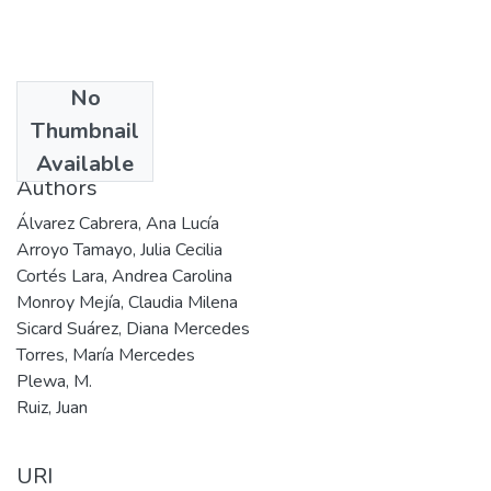
No
Date
Thumbnail
2005
Available
Authors
Álvarez Cabrera, Ana Lucía
Arroyo Tamayo, Julia Cecilia
Cortés Lara, Andrea Carolina
Monroy Mejía, Claudia Milena
Sicard Suárez, Diana Mercedes
Torres, María Mercedes
Plewa, M.
Ruiz, Juan
URI