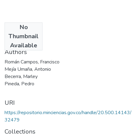
No
Date
Thumbnail
2002
Available
Authors
Román Campos, Francisco
Mejía Umaña, Antonio
Becerra, Marley
Pineda, Pedro
URI
https://repositorio.minciencias.gov.co/handle/20.500.14143/
32479
Collections