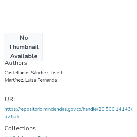
No
Date
Thumbnail
2004
Available
Authors
Castellanos Sánchez, Liseth
Martínez, Luisa Fernanda
URI
https://repositorio.minciencias.gov.co/handle/20.500.14143/
32539
Collections