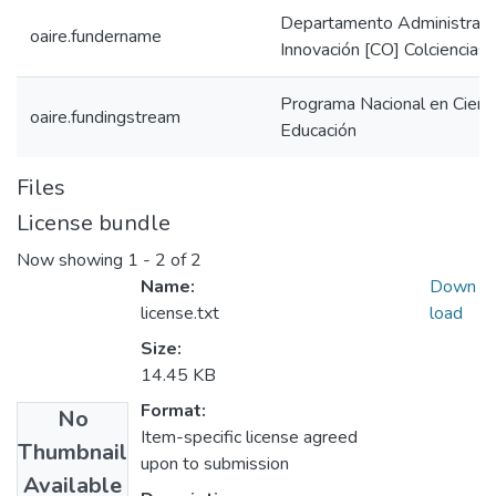
Departamento Administrativo
oaire.fundername
Innovación [CO] Colciencias
Programa Nacional en Cienc
oaire.fundingstream
Educación
Files
License bundle
Now showing
1 - 2 of 2
Name:
Down
license.txt
load
Size:
14.45 KB
Format:
No
Item-specific license agreed
Thumbnail
upon to submission
Available