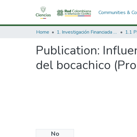
Communities & Col
Home
1. Investigación Financiada con Recursos Públicos
Publication:
Influe
del bocachico (Pr
No