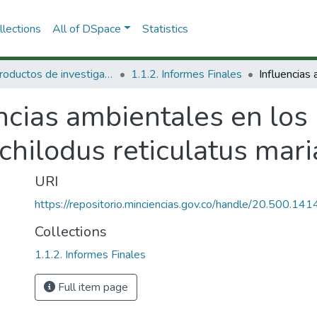
lections
All of DSpace
Statistics
1.1 Productos de investigación
1.1.2. Informes Finales
ncias ambientales en los
ochilodus reticulatus ma
URI
https://repositorio.minciencias.gov.co/handle/20.500.1
Collections
1.1.2. Informes Finales
Full item page