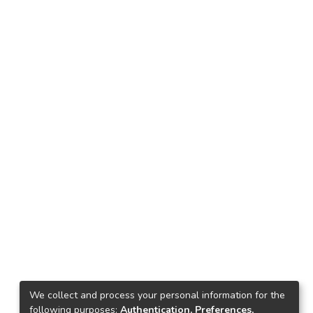
We collect and process your personal information for the
following purposes:
Authentication, Preferences,