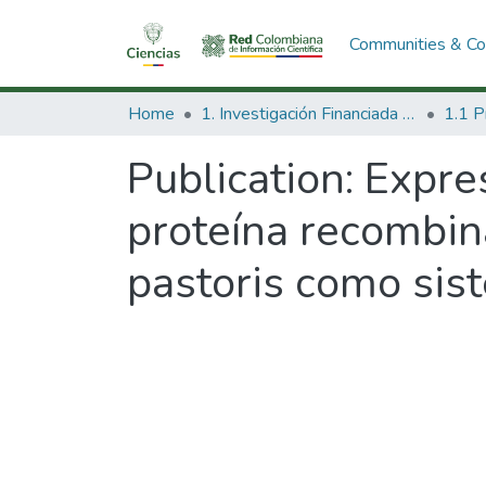
Communities & Col
Home
1. Investigación Financiada con Recursos Públicos
Publication:
Expres
proteína recombin
pastoris como sis