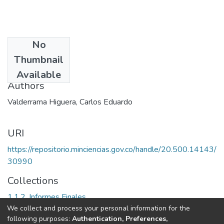
No
Date
Thumbnail
1995
Available
Authors
Valderrama Higuera, Carlos Eduardo
URI
https://repositorio.minciencias.gov.co/handle/20.500.14143/
30990
Collections
1.1.2. Informes Finales
We collect and process your personal information for the
following purposes:
Authentication, Preferences,
Full item page