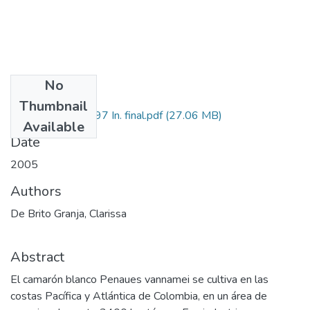
No
Files
Thumbnail
6570-07-17997 In. final.pdf
(27.06 MB)
Available
Date
2005
Authors
De Brito Granja, Clarissa
Abstract
El camarón blanco Penaues vannamei se cultiva en las
costas Pacífica y Atlántica de Colombia, en un área de