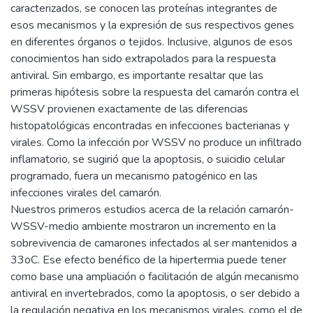
caracterizados, se conocen las proteínas integrantes de
esos mecanismos y la expresión de sus respectivos genes
en diferentes órganos o tejidos. Inclusive, algunos de esos
conocimientos han sido extrapolados para la respuesta
antiviral. Sin embargo, es importante resaltar que las
primeras hipótesis sobre la respuesta del camarón contra el
WSSV provienen exactamente de las diferencias
histopatológicas encontradas en infecciones bacterianas y
virales. Como la infección por WSSV no produce un infiltrado
inflamatorio, se sugirió que la apoptosis, o suicidio celular
programado, fuera un mecanismo patogénico en las
infecciones virales del camarón.
Nuestros primeros estudios acerca de la relación camarón-
WSSV-medio ambiente mostraron un incremento en la
sobrevivencia de camarones infectados al ser mantenidos a
33oC. Ese efecto benéfico de la hipertermia puede tener
como base una ampliación o facilitación de algún mecanismo
antiviral en invertebrados, como la apoptosis, o ser debido a
la regulación negativa en los mecanismos virales, como el de