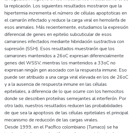
la replicación. Los siguientes resultados mostraron que la
hipertermia incrementa el número de células apoptoticas en
el camarón infectado y reduce la carga viral en hemolinfa de
esos animales. Más recientemente, estudiamos la expresión
diferencial de genes en epitelio subcuticular de esos
camarones infectados mediante hibridación sustractiva con
supresión (SSH). Esos resultados muestrarón que los
camarones mantenidos a 26oC expresan diferencialmente
genes del WSSV, mientras los mantenidos a 33oC no
expresan ningún gen asociado con la respuesta inmune. Eso
puede ser atribuido a una carga viral elevada en los de 26oC
y a la ausencia de respuesta inmune en las células
epiteliales, a diferencia de lo que ocurre con los hemocitos
donde se describen proteínas semejantes al interferón. Por
otro lado, nuestros resultados reducen las probabilidades
de que sea la apoptosis de las células epiteliales el principal
mecanismo de reducción de las cargas virales.
Desde 1999, en el Pacífico colombiano (Tumaco) se ha