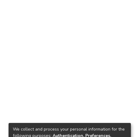
We collect and process your personal information for the
following purposes:
Authentication, Preferences,