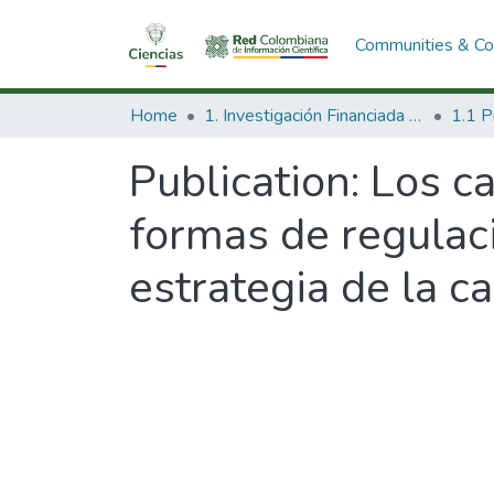
Communities & Col
Home
1. Investigación Financiada con Recursos Públicos
Publication:
Los ca
formas de regulaci
estrategia de la c