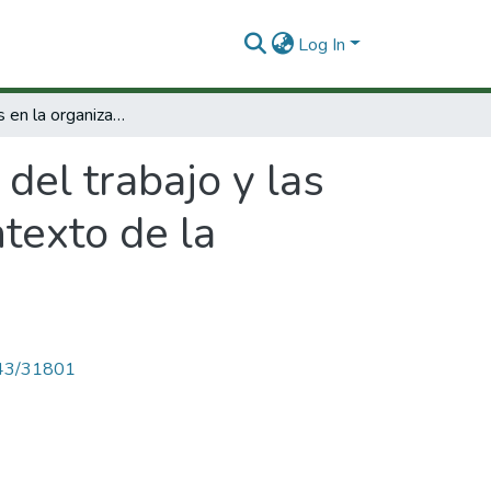
Log In
Los cambios en la organización del trabajo y las formas de regulación del conflicto en el contexto de la estrategia de la calidad
del trabajo y las
ntexto de la
4143/31801