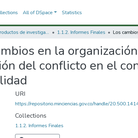
lections
All of DSpace
Statistics
1.1 Productos de investigación
1.1.2. Informes Finales
mbios en la organización 
ón del conflicto en el co
alidad
URI
https://repositorio.minciencias.gov.co/handle/20.500.1
Collections
1.1.2. Informes Finales