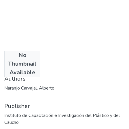
No
Date
Thumbnail
2010-04-27
Available
Authors
Naranjo Carvajal, Alberto
Publisher
Instituto de Capacitación e Investigación del Plástico y del
Caucho