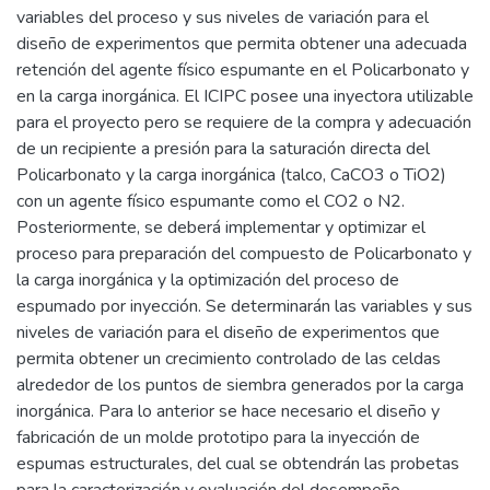
variables del proceso y sus niveles de variación para el
diseño de experimentos que permita obtener una adecuada
retención del agente físico espumante en el Policarbonato y
en la carga inorgánica. El ICIPC posee una inyectora utilizable
para el proyecto pero se requiere de la compra y adecuación
de un recipiente a presión para la saturación directa del
Policarbonato y la carga inorgánica (talco, CaCO3 o TiO2)
con un agente físico espumante como el CO2 o N2.
Posteriormente, se deberá implementar y optimizar el
proceso para preparación del compuesto de Policarbonato y
la carga inorgánica y la optimización del proceso de
espumado por inyección. Se determinarán las variables y sus
niveles de variación para el diseño de experimentos que
permita obtener un crecimiento controlado de las celdas
alrededor de los puntos de siembra generados por la carga
inorgánica. Para lo anterior se hace necesario el diseño y
fabricación de un molde prototipo para la inyección de
espumas estructurales, del cual se obtendrán las probetas
para la caracterización y evaluación del desempeño