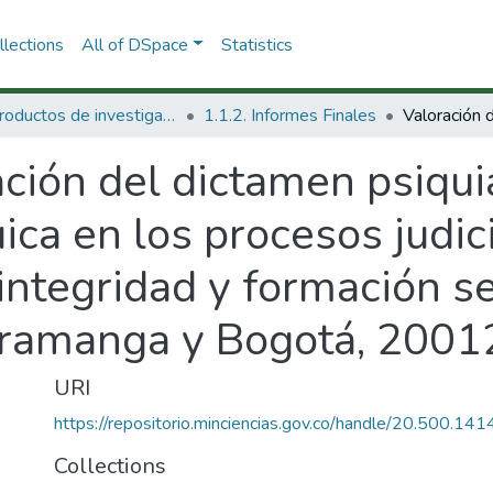
lections
All of DSpace
Statistics
1.1 Productos de investigación
1.1.2. Informes Finales
ción del dictamen psiqui
ica en los procesos judic
, integridad y formación s
caramanga y Bogotá, 200
URI
https://repositorio.minciencias.gov.co/handle/20.500.1
Collections