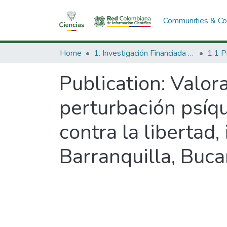
Communities & Col
Home
1. Investigación Financiada con Recursos Públicos
Publication:
Valora
perturbación psíqu
contra la libertad
Barranquilla, Bu