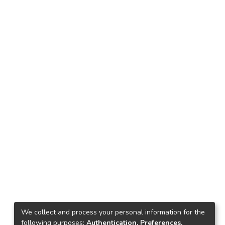
We collect and process your personal information for the
following purposes:
Authentication, Preferences,