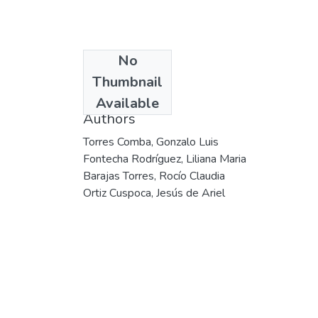
No
Date
Thumbnail
2004
Available
Authors
Torres Comba, Gonzalo Luis
Fontecha Rodríguez, Liliana Maria
Barajas Torres, Rocío Claudia
Ortiz Cuspoca, Jesús de Ariel