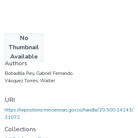
No
Date
Thumbnail
1997
Available
Authors
Bobadilla Rey, Gabriel Fernando
Vásquez Torres, Walter
URI
https://repositorio.minciencias.gov.co/handle/20.500.14143/
31072
Collections