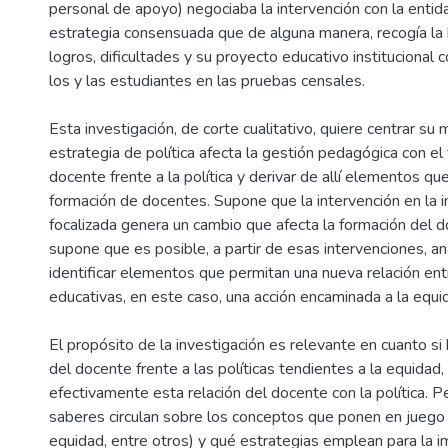
personal de apoyo) negociaba la intervención con la entid
estrategia consensuada que de alguna manera, recogía la hi
logros, dificultades y su proyecto educativo institucional c
los y las estudiantes en las pruebas censales.
Esta investigación, de corte cualitativo, quiere centrar su
estrategia de política afecta la gestión pedagógica con el
docente frente a la política y derivar de allí elementos q
formación de docentes. Supone que la intervención en la ins
focalizada genera un cambio que afecta la formación del d
supone que es posible, a partir de esas intervenciones, an
identificar elementos que permitan una nueva relación entr
educativas, en este caso, una acción encaminada a la equi
El propósito de la investigación es relevante en cuanto si
del docente frente a las políticas tendientes a la equida
efectivamente esta relación del docente con la política. Pe
saberes circulan sobre los conceptos que ponen en juego la
equidad, entre otros) y qué estrategias emplean para la 