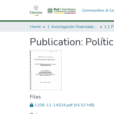
Communities & Col
Home
1. Investigación Financiada con Recursos Públicos
Publication:
Políti
Files
1108-11-14534.pdf
(94.53 MB)