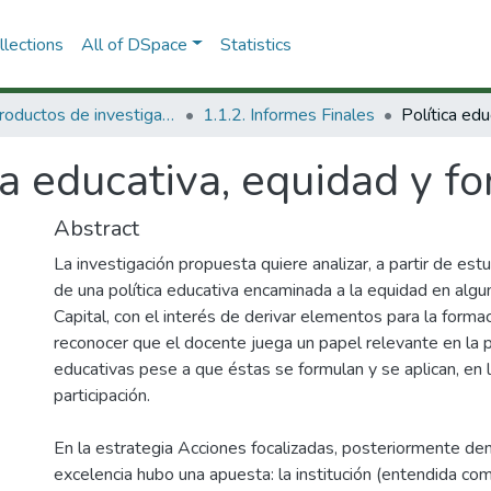
lections
All of DSpace
Statistics
1.1 Productos de investigación
1.1.2. Informes Finales
ca educativa, equidad y f
Abstract
La investigación propuesta quiere analizar, a partir de es
de una política educativa encaminada a la equidad en algun
Capital, con el interés de derivar elementos para la form
reconocer que el docente juega un papel relevante en la p
educativas pese a que éstas se formulan y se aplican, en l
participación.
En la estrategia Acciones focalizadas, posteriormente de
excelencia hubo una apuesta: la institución (entendida com