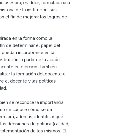
ad asesora; es decir, formulaba una
storia de la institución, sus
on el fin de mejorar los logros de
 mirada en la forma como la
 fin de determinar el papel del
ue puedan incorporarse en la
titución, a partir de la acción
ocente en ejercicio. También
alizar la formación del docente e
e el docente y las políticas
dad.
 bien se reconoce la importancia
d, no se conoce cómo se da
rmitirá, además, identificar qué
s decisiones de política (calidad,
implementación de los mismos. El