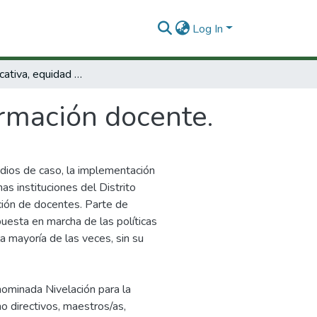
Log In
Política educativa, equidad y formación docente.
ormación docente.
tudios de caso, la implementación
as instituciones del Distrito
ación de docentes. Parte de
uesta en marcha de las políticas
a mayoría de las veces, sin su
nominada Nivelación para la
o directivos, maestros/as,