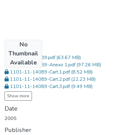
No
Files
Thumbnail
1101-11-14089.pdf
(63.67 MB)
Available
1101-11-14089-Anexo 1.pdf
(97.26 MB)
1101-11-14089-Cart.1.pdf
(8.52 MB)
1101-11-14089-Cart.2.pdf
(22.23 MB)
1101-11-14089-Cart.3.pdf
(9.49 MB)
Show more
Date
2005
Publisher