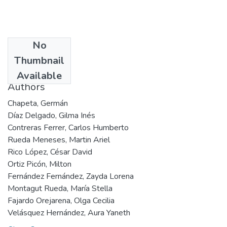
No
Date
Thumbnail
2002
Available
Authors
Chapeta, Germán
Díaz Delgado, Gilma Inés
Contreras Ferrer, Carlos Humberto
Rueda Meneses, Martin Ariel
Rico López, César David
Ortiz Picón, Milton
Fernández Fernández, Zayda Lorena
Montagut Rueda, María Stella
Fajardo Orejarena, Olga Cecilia
Velásquez Hernández, Aura Yaneth