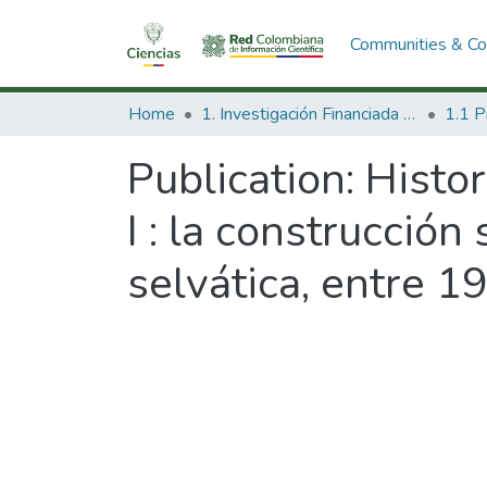
Communities & Col
Home
1. Investigación Financiada con Recursos Públicos
Publication:
Histor
I : la construcción
selvática, entre 1