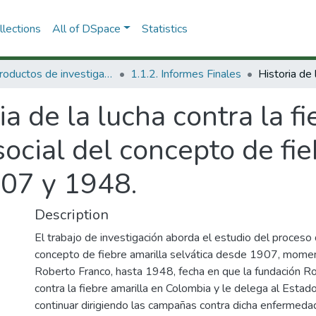
lections
All of DSpace
Statistics
1.1 Productos de investigación
1.1.2. Informes Finales
ia de la lucha contra la fi
 social del concepto de fi
907 y 1948.
Description
El trabajo de investigación aborda el estudio del proceso 
concepto de fiebre amarilla selvática desde 1907, momen
Roberto Franco, hasta 1948, fecha en que la fundación Roc
contra la fiebre amarilla en Colombia y le delega al Esta
continuar dirigiendo las campañas contra dicha enfermeda