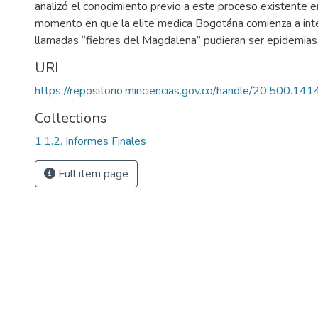
analizó el conocimiento previo a este proceso existente
momento en que la elite medica Bogotána comienza a inter
llamadas “fiebres del Magdalena” pudieran ser epidemias 
URI
https://repositorio.minciencias.gov.co/handle/20.500.1
Collections
1.1.2. Informes Finales
Full item page