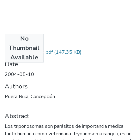
No
Files
Thumbnail
12030510206.pdf
(147.35 KB)
Available
Date
2004-05-10
Authors
Puera Bula, Concepción
Abstract
Los triponosomas son parásitos de importancia médica
tanto humana como veterinaria. Trypanosoma rangeli, es un