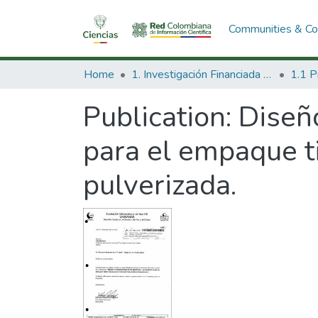
Communities & Col
Home
1. Investigación Financiada con Recursos Públicos
Publication:
Diseño
para el empaque ti
pulverizada.