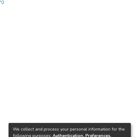
70
We collect and process your personal information for the
following purposes:
Authentication, Preferences,