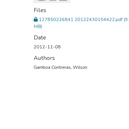
Files
127850226841 20122430154422.pdf
(9
MB)
Date
2012-11-08
Authors
Gamboa Contreras, Wilson