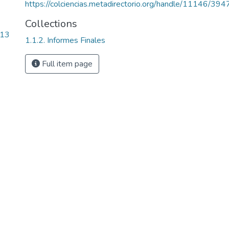
https://colciencias.metadirectorio.org/handle/11146/394
Collections
.13
1.1.2. Informes Finales
Full item page