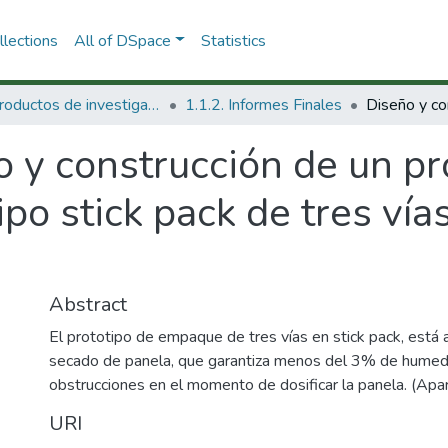
lections
All of DSpace
Statistics
1.1 Productos de investigación
1.1.2. Informes Finales
 y construcción de un pr
po stick pack de tres vía
Abstract
El prototipo de empaque de tres vías en stick pack, est
secado de panela, que garantiza menos del 3% de humeda
obstrucciones en el momento de dosificar la panela. (Apar
URI