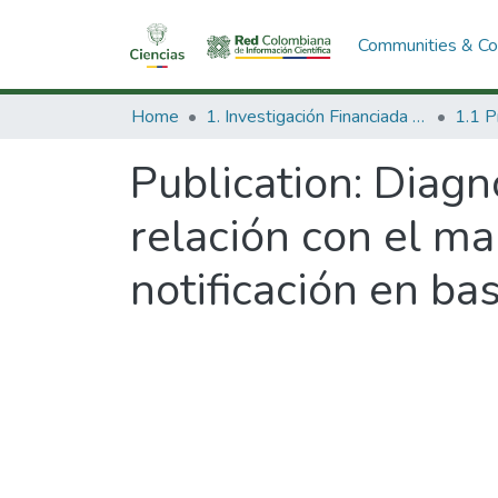
Communities & Col
Home
1. Investigación Financiada con Recursos Públicos
Publication:
Diagnó
relación con el m
notificación en ba