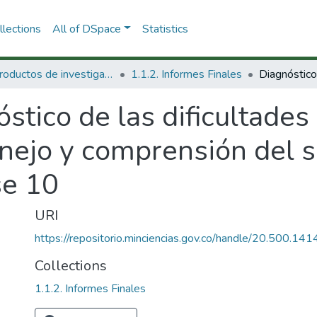
lections
All of DSpace
Statistics
1.1 Productos de investigación
1.1.2. Informes Finales
stico de las dificultades
anejo y comprensión del 
se 10
URI
https://repositorio.minciencias.gov.co/handle/20.500.1
Collections
1.1.2. Informes Finales