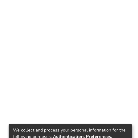
We collect and process your personal information for the
following purposes:
Authentication, Preferences,