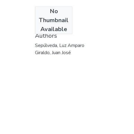
No
Date
Thumbnail
2001
Available
Authors
Sepúlveda, Luz Amparo
Giraldo, Juan José