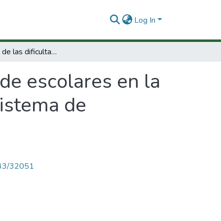
Log In
Diagnóstico de las dificultades de escolares en la relación con el manejo y comprensión del sistema de notificación en base 10
 de escolares en la
sistema de
4143/32051