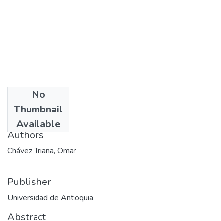
No
Date
Thumbnail
2011-10-20
Available
Authors
Chávez Triana, Omar
Publisher
Universidad de Antioquia
Abstract