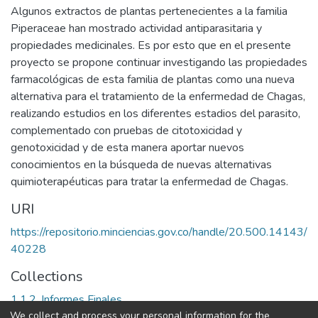
Algunos extractos de plantas pertenecientes a la familia
Piperaceae han mostrado actividad antiparasitaria y
propiedades medicinales. Es por esto que en el presente
proyecto se propone continuar investigando las propiedades
farmacológicas de esta familia de plantas como una nueva
alternativa para el tratamiento de la enfermedad de Chagas,
realizando estudios en los diferentes estadios del parasito,
complementado con pruebas de citotoxicidad y
genotoxicidad y de esta manera aportar nuevos
conocimientos en la búsqueda de nuevas alternativas
quimioterapéuticas para tratar la enfermedad de Chagas.
URI
https://repositorio.minciencias.gov.co/handle/20.500.14143/
40228
Collections
1.1.2. Informes Finales
We collect and process your personal information for the