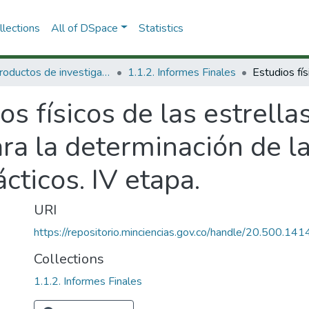
lections
All of DSpace
Statistics
1.1 Productos de investigación
1.1.2. Informes Finales
os físicos de las estrell
ra la determinación de la
cticos. IV etapa.
URI
https://repositorio.minciencias.gov.co/handle/20.500.1
Collections
1.1.2. Informes Finales