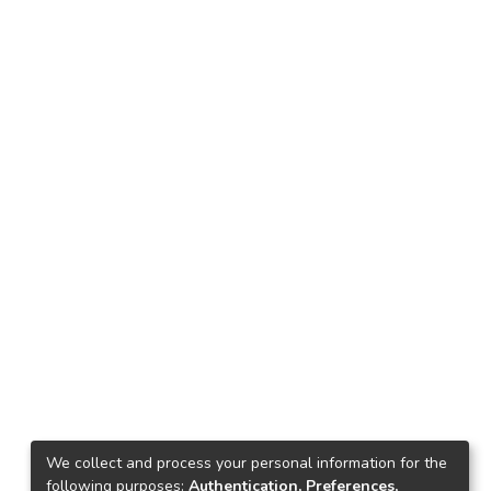
We collect and process your personal information for the
following purposes:
Authentication, Preferences,