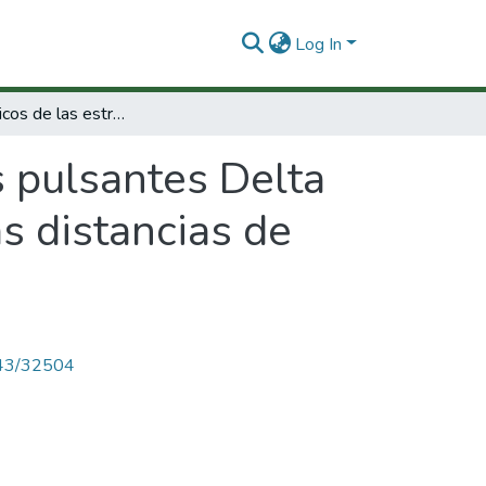
Log In
Estudios físicos de las estrellas pulsantes Delta Cephei y su uso para la determinación de las distancias de sistemas extragalácticos. IV etapa.
as pulsantes Delta
s distancias de
4143/32504