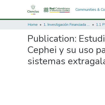
Communities & Col
Home
1. Investigación Financiada con Recursos Públicos
Publication:
Estudi
Cephei y su uso pa
sistemas extragalá