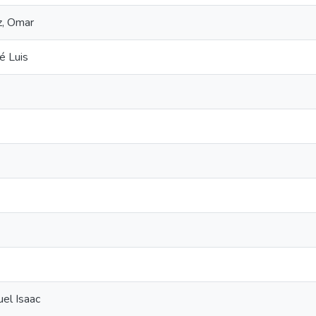
z, Omar
é Luis
el Isaac