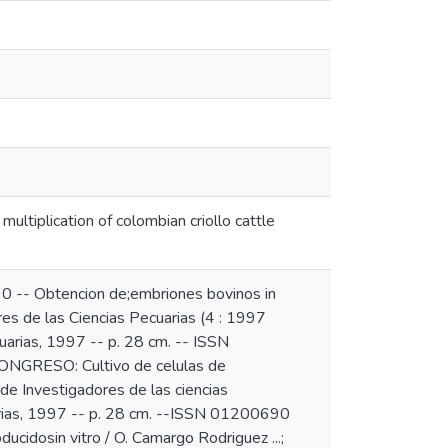
multiplication of colombian criollo cattle
90 -- Obtencion de;embriones bovinos in
ores de las Ciencias Pecuarias (4 : 1997
arias, 1997 -- p. 28 cm. -- ISSN
ONGRESO: Cultivo de celulas de
 de Investigadores de las ciencias
uarias, 1997 -- p. 28 cm. --ISSN 01200690
cidosin vitro / O. Camargo Rodriguez ...;