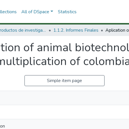
lections
All of DSpace
Statistics
1.1 Productos de investigación
1.1.2. Informes Finales
tion of animal biotechnol
ultiplication of colombian
Simple item page
son