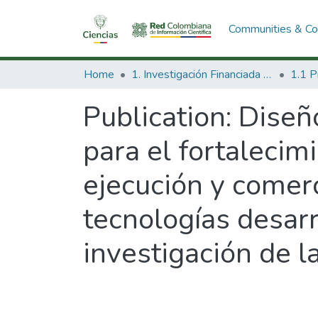
Communities & Col
Home
1. Investigación Financiada con Recursos Públicos
Publication:
Diseño
para el fortalecim
ejecución y comerc
tecnologías desarr
investigación de l