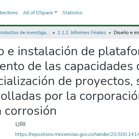
lections
All of DSpace
Statistics
1.1 Productos de investigación
1.1.2. Informes Finales
 e instalación de plataf
iento de las capacidades 
ialización de proyectos, 
olladas por la corporació
a corrosión
URI
https://repositorio.minciencias.gov.co/handle/20.500.1