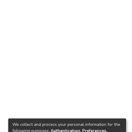
We collect and process your personal information for the
following purposes:
Authentication, Preferences,