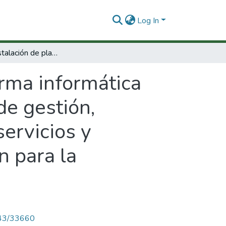
Log In
Diseño e instalación de plataforma informática para el fortalecimiento de las capacidades de gestión, ejecución y comercialización de proyectos, servicios y tecnologías desarrolladas por la corporación para la investigación de la corrosión
orma informática
de gestión,
servicios y
n para la
4143/33660