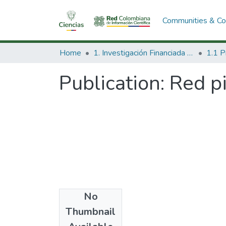
Communities & Col
Home
1. Investigación Financiada con Recursos Públicos
Publication:
Red pi
No
Date
Thumbnail
2004