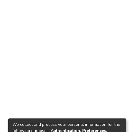
We collect and process your personal information for the
following purposes:
Authentication, Preferences,