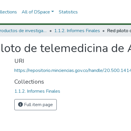
lections
All of DSpace
Statistics
1.1 Productos de investigación
1.1.2. Informes Finales
loto de telemedicina de 
URI
https://repositorio.minciencias.gov.co/handle/20.500.1
Collections
1.1.2. Informes Finales
Full item page