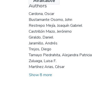
Available
Authors
Cardona, Oscar
Bustamante Osorno, John
Restrepo Mejía, Joaquín Gabriel
Castrillón Mazo, Jerónimo
Giraldo, Daniel
Jaramillo, Andrés
Trejos, Diego
Tamayo Piedrahita, Alejandra Patricia
Zuluaga, Luisa F.
Martínez Arias, César
Show 8 more