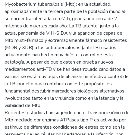
Mycobacterium tuberculosis (Mtb); en la actualidad,
aproximadamente la tercera parte de la población mundial
se encuentra infectada con Mtb, generando cerca de 2
millones de muertes cada año. La TB latente, junto a la
actual pandemia de VIH-SIDA y la aparición de cepas de
Mtb multi-fármaco y extremadamente fármaco resistentes
(MDR y XDR) a los antituberculosos (anti-TB) usados
actualmente, han hecho muy difícil el control de esta
patología. A pesar de que existen en prueba nuevos
medicamentos anti-TB y se han desarrollado candidatos a
vacuna, se está muy lejos de alcanzar un efectivo control de
la TB, por ello para contribuir con este propósito, es
fundamental descubrir marcadores biológicos alternativos
involucrados tanto en la virulencia como en la latencia y la
viabilidad de Mtb.
Recientes estudios han sugerido que el transporte iónico de
Mtb mediado por enzimas ATPasas tipo P es activado por
estímulo de diferentes condiciones de estrés como son la
respuesta de las células hospedadoras a la infección, por