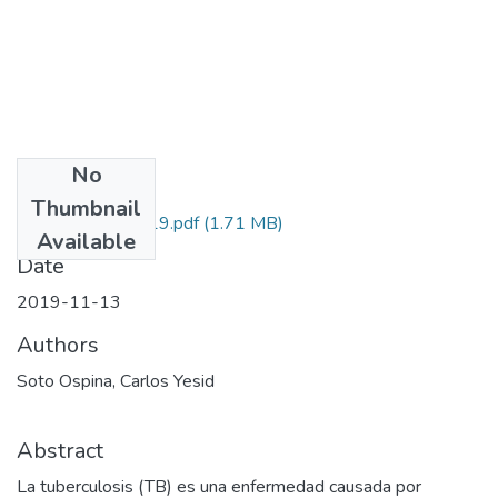
No
Files
Thumbnail
110171250419.pdf
(1.71 MB)
Available
Date
2019-11-13
Authors
Soto Ospina, Carlos Yesid
Abstract
La tuberculosis (TB) es una enfermedad causada por