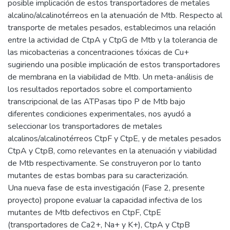
posible implicación de estos transportadores de metales
alcalino/alcalinotérreos en la atenuación de Mtb. Respecto al
transporte de metales pesados, establecimos una relación
entre la actividad de CtpA y CtpG de Mtb y la tolerancia de
las micobacterias a concentraciones tóxicas de Cu+
sugiriendo una posible implicación de estos transportadores
de membrana en la viabilidad de Mtb. Un meta-análisis de
los resultados reportados sobre el comportamiento
transcripcional de las ATPasas tipo P de Mtb bajo
diferentes condiciones experimentales, nos ayudó a
seleccionar los transportadores de metales
alcalinos/alcalinotérreos CtpF y CtpE, y de metales pesados
CtpA y CtpB, como relevantes en la atenuación y viabilidad
de Mtb respectivamente. Se construyeron por lo tanto
mutantes de estas bombas para su caracterización.
Una nueva fase de esta investigación (Fase 2, presente
proyecto) propone evaluar la capacidad infectiva de los
mutantes de Mtb defectivos en CtpF, CtpE
(transportadores de Ca2+, Na+ y K+), CtpA y CtpB