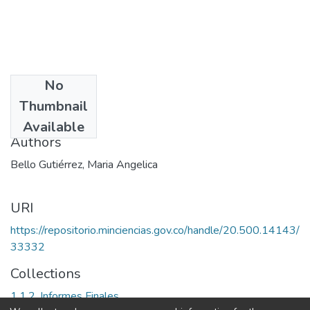
No
Date
Thumbnail
2008
Available
Authors
Bello Gutiérrez, Maria Angelica
URI
https://repositorio.minciencias.gov.co/handle/20.500.14143/
33332
Collections
1.1.2. Informes Finales