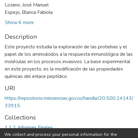
Lozano, José Manuel
Espejo, Blanca Fabiola
Show 6 more
Description
Este proyecto estudia la exploración de las proteínas y el
papel de los aminoácidos a la respuesta inmunológica de las
moléculas en los procesos invasivos. La base experimental
en este proyecto, es la modificación de las propiedades
químicas del enlace peptídico.
URI
https://repositorio.minciencias.gov.co/handle/20.500.14143/
33915
Collections
1.1.2. Informes Finales
We collect and process your personal information for the