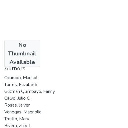
No
Date
Thumbnail
[sf]
Available
Authors
Ocampo, Marisol
Torres, Elizabeth
Guzmán Quimbayo, Fanny
Calvo, Julio C.
Rosas, Jaiver
Vanegas, Magnolia
Trujillo, Mary
Rivera, Zuly J.