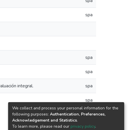
spa
spa
spa
spa
luación integral.
spa
spa
We collect and process your personal information for the
following purposes:
Authentication, Preferences,
Acknowledgement and Statistics
.
To learn more, please read our
privacy policy
.