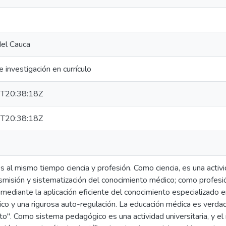
del Cauca
 investigación en currículo
T20:38:18Z
T20:38:18Z
s al mismo tiempo ciencia y profesión. Como ciencia, es una activid
nsmisión y sistematización del conocimiento médico; como profesi
 mediante la aplicación eficiente del conocimiento especializado 
ico y una rigurosa auto-regulación. La educación médica es verda
o". Como sistema pedagógico es una actividad universitaria, y 