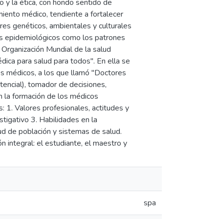
mo y la ética, con hondo sentido de
miento médico, tendiente a fortalecer
ores genéticos, ambientales y culturales
les epidemiológicos como los patrones
 Organización Mundial de la salud
dica para salud para todos". En ella se
os médicos, a los que llamó "Doctores
tencial), tomador de decisiones,
en la formación de los médicos
 1. Valores profesionales, actitudes y
tigativo 3. Habilidades en la
lud de población y sistemas de salud.
 integral: el estudiante, el maestro y
spa