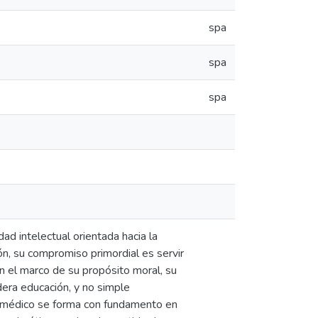
spa
spa
spa
ad intelectual orientada hacia la
ón, su compromiso primordial es servir
en el marco de su propósito moral, su
dera educación, y no simple
el médico se forma con fundamento en