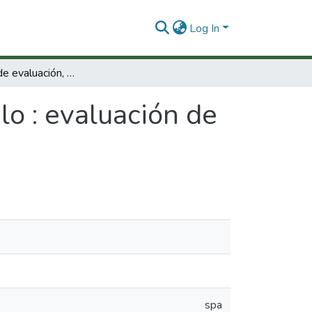
Log In
Propuesta de evaluación, modulo : evaluación de habilidades clínicas.
o : evaluación de
spa