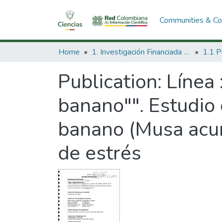
Communities & Col
Home
1. Investigación Financiada con Recursos Públicos
Publication:
Línea 
banano"". Estudio 
banano (Musa acum
de estrés