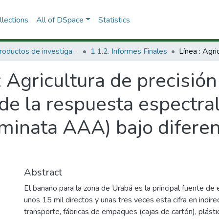
lections
All of DSpace
Statistics
1.1 Productos de investigación
1.1.2. Informes Finales
: Agricultura de precisión
de la respuesta espectra
inata AAA) bajo diferen
Abstract
El banano para la zona de Urabá es la principal fuente d
unos 15 mil directos y unas tres veces esta cifra en indir
transporte, fábricas de empaques (cajas de cartón), plástic