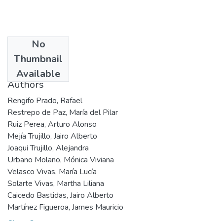
No
Date
Thumbnail
2001
Available
Authors
Rengifo Prado, Rafael
Restrepo de Paz, María del Pilar
Ruiz Perea, Arturo Alonso
Mejía Trujillo, Jairo Alberto
Joaqui Trujillo, Alejandra
Urbano Molano, Mónica Viviana
Velasco Vivas, María Lucía
Solarte Vivas, Martha Liliana
Caicedo Bastidas, Jairo Alberto
Martínez Figueroa, James Mauricio