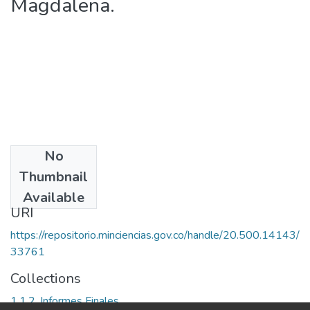
Magdalena.
No
Date
Thumbnail
2006
Available
URI
https://repositorio.minciencias.gov.co/handle/20.500.14143/
33761
Collections
1.1.2. Informes Finales