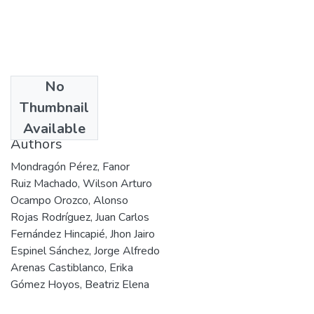
No
Date
Thumbnail
2002
Available
Authors
Mondragón Pérez, Fanor
Ruiz Machado, Wilson Arturo
Ocampo Orozco, Alonso
Rojas Rodríguez, Juan Carlos
Fernández Hincapié, Jhon Jairo
Espinel Sánchez, Jorge Alfredo
Arenas Castiblanco, Erika
Gómez Hoyos, Beatriz Elena