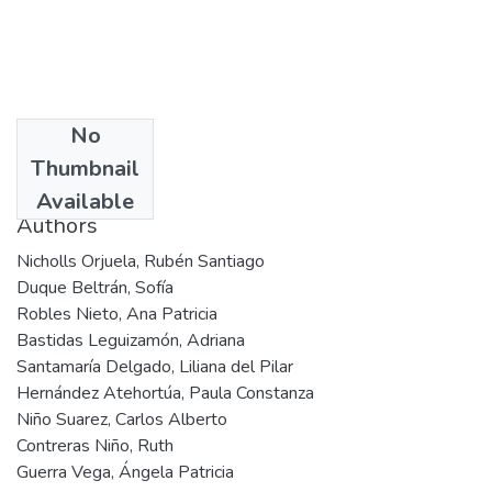
No
Date
Thumbnail
2003
Available
Authors
Nicholls Orjuela, Rubén Santiago
Duque Beltrán, Sofía
Robles Nieto, Ana Patricia
Bastidas Leguizamón, Adriana
Santamaría Delgado, Liliana del Pilar
Hernández Atehortúa, Paula Constanza
Niño Suarez, Carlos Alberto
Contreras Niño, Ruth
Guerra Vega, Ángela Patricia