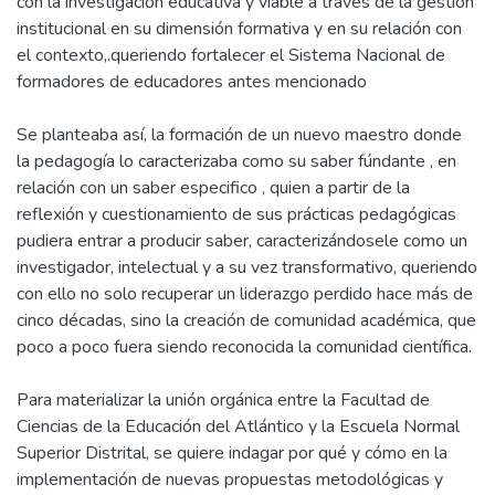
con la investigación educativa y viable a través de la gestión
institucional en su dimensión formativa y en su relación con
el contexto,.queriendo fortalecer el Sistema Nacional de
formadores de educadores antes mencionado
Se planteaba así, la formación de un nuevo maestro donde
la pedagogía lo caracterizaba como su saber fúndante , en
relación con un saber especifico , quien a partir de la
reflexión y cuestionamiento de sus prácticas pedagógicas
pudiera entrar a producir saber, caracterizándosele como un
investigador, intelectual y a su vez transformativo, queriendo
con ello no solo recuperar un liderazgo perdido hace más de
cinco décadas, sino la creación de comunidad académica, que
poco a poco fuera siendo reconocida la comunidad científica.
Para materializar la unión orgánica entre la Facultad de
Ciencias de la Educación del Atlántico y la Escuela Normal
Superior Distrital, se quiere indagar por qué y cómo en la
implementación de nuevas propuestas metodológicas y